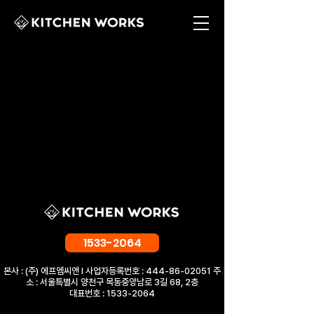
1533-2064
​본사 : (주) 에프엠씨앤 l 사업자등록번호 :
444-86-02051
주
소 : 서울특별시 양천구 목동중앙남로 3길 68, 2층
대표번호 :
1533-2064